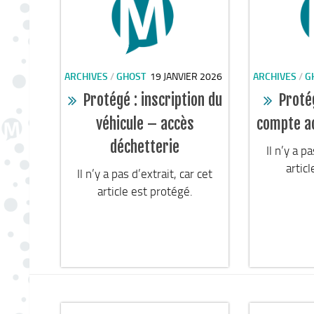
ARCHIVES
/
GHOST
19 JANVIER 2026
ARCHIVES
/
G
Protégé : inscription du
Proté
véhicule – accès
compte a
déchetterie
Il n’y a p
artic
Il n’y a pas d’extrait, car cet
article est protégé.