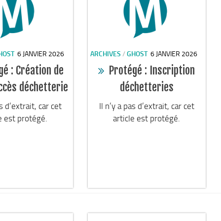
HOST
6 JANVIER 2026
ARCHIVES
/
GHOST
6 JANVIER 2026
gé : Création de
Protégé : Inscription
ccès déchetterie
déchetteries
as d’extrait, car cet
Il n’y a pas d’extrait, car cet
le est protégé.
article est protégé.