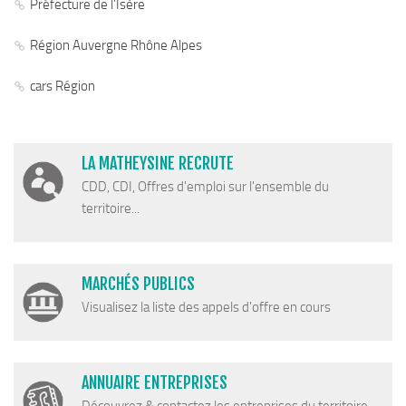
Préfecture de l’Isère
Région Auvergne Rhône Alpes
cars Région
LA MATHEYSINE RECRUTE
CDD, CDI, Offres d'emploi sur l'ensemble du
territoire...
MARCHÉS PUBLICS
Visualisez la liste des appels d'offre en cours
ANNUAIRE ENTREPRISES
Découvrez & contactez les entreprises du territoire