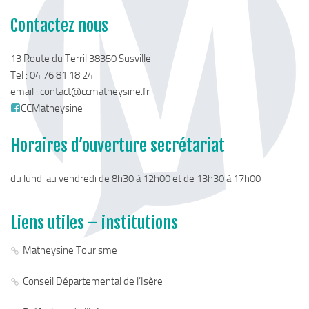
Contactez nous
13 Route du Terril 38350 Susville
Tel : 04 76 81 18 24
email :
contact@ccmatheysine.fr
CCMatheysine
Horaires d’ouverture secrétariat
du lundi au vendredi de 8h30 à 12h00 et de 13h30 à 17h00
Liens utiles – institutions
Matheysine Tourisme
Conseil Départemental de l’Isère