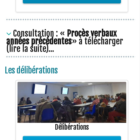
Consultation : «
Procès
verbaux
années précédentes
» à télécharger
(lire la suite)...
Les délibérations
Délibérations