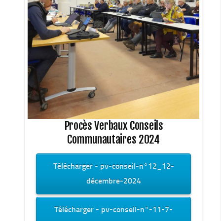
Procès Verbaux Conseils
Communautaires 2024
Télécharger - pv-conseil-n°12_12-
décembre-2024
Télécharger - pv-conseil-n°-11-7-