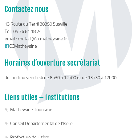
Contactez nous
13 Route du Terril 38350 Susville
Tel : 04 76 81 18 24
email :
contact@ccmatheysine.fr
CCMatheysine
Horaires d’ouverture secrétariat
du lundi au vendredi de 8h30 à 12h00 et de 13h30 à 17h00
Liens utiles – institutions
Matheysine Tourisme
Conseil Départemental de l’Isère
Préfecture de l’Isère