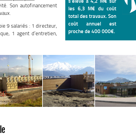
s’élève à 4,2 M€ sur
vité. Son autofinancement
les 6,3 M€ du coût
avaux.
total des travaux. Son
coût annuel est
 9 salariés : 1 directeur,
proche de 400 000€.
que, 1 agent d’entretien,
le