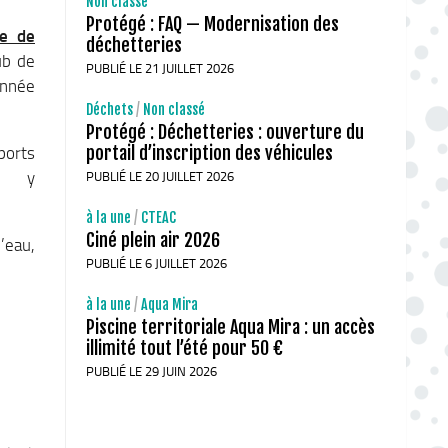
Non classé
Protégé : FAQ — Modernisation des
se de
déchetteries
ub de
PUBLIÉ LE 21 JUILLET 2026
année
Déchets
/
Non classé
Protégé : Déchetteries : ouverture du
portail d’inscription des véhicules
ports
s y
PUBLIÉ LE 20 JUILLET 2026
à la une
/
CTEAC
Ciné plein air 2026
’eau,
PUBLIÉ LE 6 JUILLET 2026
à la une
/
Aqua Mira
Piscine territoriale Aqua Mira : un accès
illimité tout l’été pour 50 €
PUBLIÉ LE 29 JUIN 2026