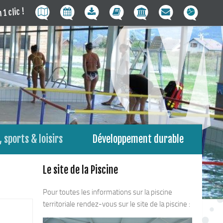
 1 clic !
 sports & loisirs
Développement durable
Le site de la Piscine
Pour toutes les informations sur la piscine
territoriale rendez-vous sur le site de la piscine :