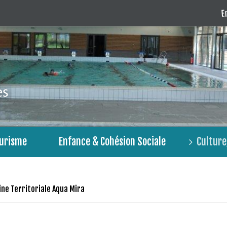
En
urisme
Enfance & Cohésion Sociale
Culture,
ine Territoriale Aqua Mira