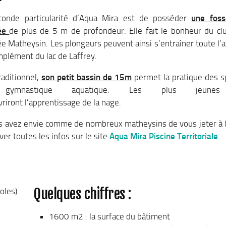
conde particularité d’Aqua Mira est de posséder
une fos
gée
de plus de 5 m de profondeur. Elle fait le bonheur du cl
e Matheysin. Les plongeurs peuvent ainsi s’entraîner toute l’
plément du lac de Laffrey.
raditionnel,
son petit bassin de 15m
permet la pratique des s
gymnastique aquatique. Les plus jeune
riront l’apprentissage de la nage.
s avez envie comme de nombreux matheysins de vous jeter à l
ver toutes les infos sur le site
Aqua Mira Piscine Territoriale
.
Quelques chiffres :
oles)
1600 m2 : la surface du bâtiment