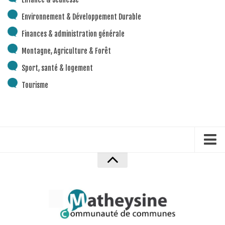
Environnement & Développement Durable
Finances & administration générale
Montagne, Agriculture & Forêt
Sport, santé & logement
Tourisme
Accueil
Mentions Légales
Politique de confidentialité
Plan du site