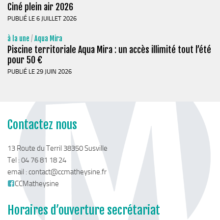
Ciné plein air 2026
PUBLIÉ LE 6 JUILLET 2026
à la une
/
Aqua Mira
Piscine territoriale Aqua Mira : un accès illimité tout l’été
pour 50 €
PUBLIÉ LE 29 JUIN 2026
Contactez nous
13 Route du Terril 38350 Susville
Tel : 04 76 81 18 24
email :
contact@ccmatheysine.fr
CCMatheysine
Horaires d’ouverture secrétariat