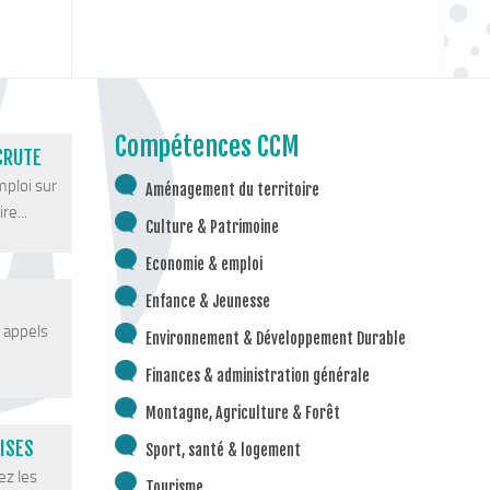
Compétences CCM
CRUTE
mploi sur
Aménagement du territoire
re...
Culture & Patrimoine
Economie & emploi
Enfance & Jeunesse
s appels
Environnement & Développement Durable
Finances & administration générale
Montagne, Agriculture & Forêt
ISES
Sport, santé & logement
ez les
Tourisme