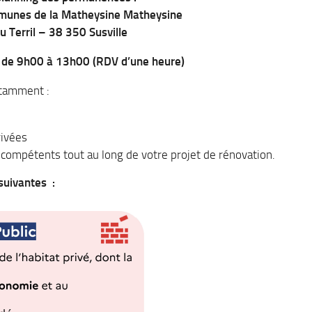
unes de la Matheysine Matheysine
u Terril – 38 350 Susville
 de 9h00 à 13h00 (RDV d’une heure)
otamment :
rivées
compétents tout au long de votre projet de rénovation.
suivantes :