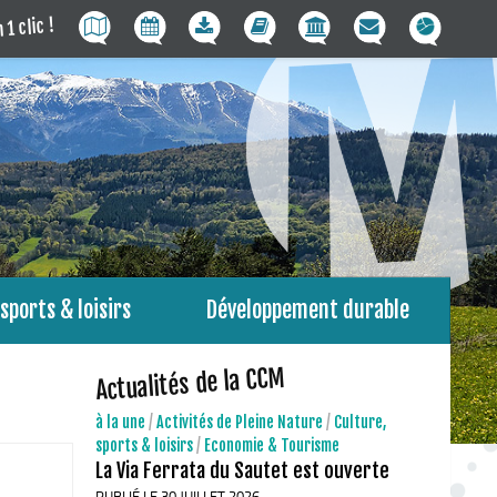
 1 clic !
sports & loisirs
Développement durable
Actualités de la CCM
à la une
/
Activités de Pleine Nature
/
Culture,
sports & loisirs
/
Economie & Tourisme
La Via Ferrata du Sautet est ouverte
PUBLIÉ LE 30 JUILLET 2026