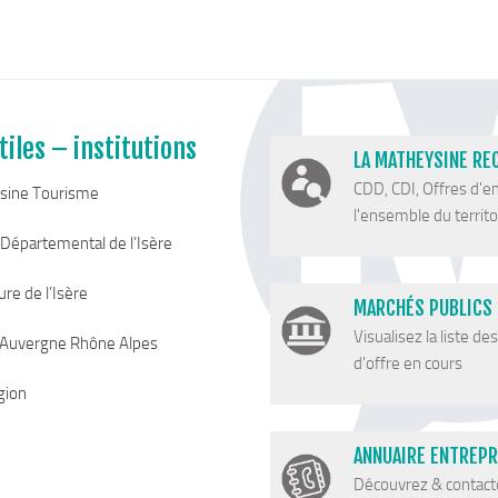
tiles – institutions
LA MATHEYSINE RE
CDD, CDI, Offres d'e
sine Tourisme
l'ensemble du territoi
 Départemental de l’Isère
re de l’Isère
MARCHÉS PUBLICS
Visualisez la liste de
 Auvergne Rhône Alpes
d'offre en cours
gion
ANNUAIRE ENTREPR
Découvrez & contact