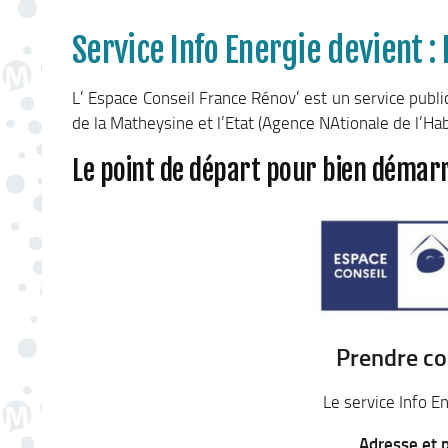
Service Info Energie devient :
L’ Espace Conseil France Rénov’ est un service pub
de la Matheysine et l’Etat (Agence NAtionale de l’Habi
Le point de départ pour bien démarr
Prendre co
Le service Info 
Adresse et 