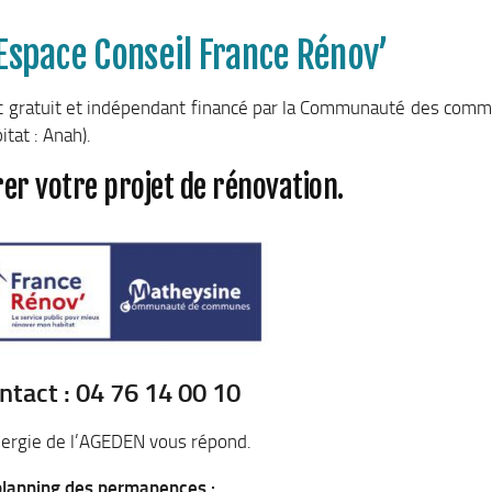
 Espace Conseil France Rénov’
lic gratuit et indépendant financé par la Communauté des com
tat : Anah).
er votre projet de rénovation.
ntact : 04 76 14 00 10
Energie de l’AGEDEN vous répond.
planning des permanences :