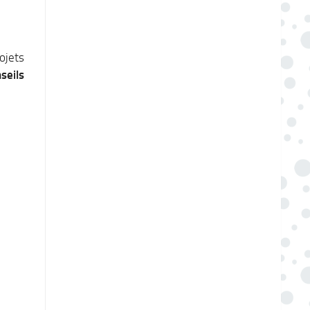
ojets
seils