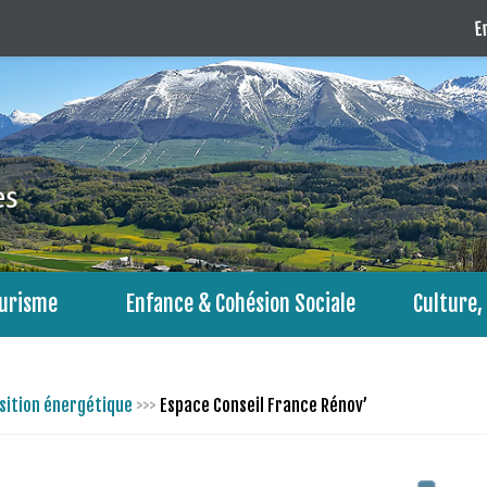
En
urisme
Enfance & Cohésion Sociale
Culture, 
sition énergétique
>>>
Espace Conseil France Rénov’