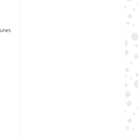
munes