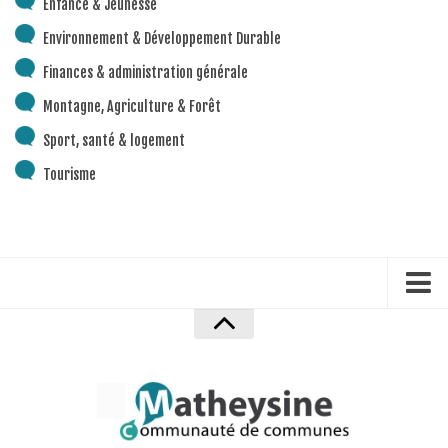
Enfance & Jeunesse
Environnement & Développement Durable
Finances & administration générale
Montagne, Agriculture & Forêt
Sport, santé & logement
Tourisme
Accueil
Mentions Légales
Politique de confidentialité
Plan du site