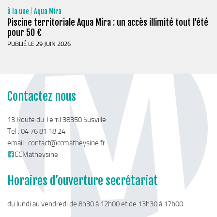
à la une
/
Aqua Mira
Piscine territoriale Aqua Mira : un accès illimité tout l’été
pour 50 €
PUBLIÉ LE 29 JUIN 2026
Contactez nous
13 Route du Terril 38350 Susville
Tel : 04 76 81 18 24
email :
contact@ccmatheysine.fr
CCMatheysine
Horaires d’ouverture secrétariat
du lundi au vendredi de 8h30 à 12h00 et de 13h30 à 17h00