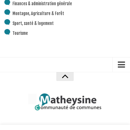
Finances & administration générale
Montagne, Agriculture & Forêt
Sport, santé & logement
Tourisme
Accueil
Mentions Légales
Politique de confidentialité
Plan du site
Crédits