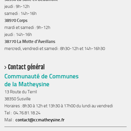
jeudi : 9h-12h
samedi : 14h-16h
38970 Corps
mardi et samedi : 9h-12h
jeudi : 14h-16h
38770 La Motte d’Aveillans
mercredi, vendredi et samedi : 8h30-12h et 14h-16h30
Contact général
Communauté de Communes
de la Matheysine
13 Route du Terril
38350 Susville
Horaires : 8h30 à 12h et 13h30 à 17h00 du lundi au vendredi
Tel : 04.76.81.18.24
Mail :
contact@ccmatheysine.fr