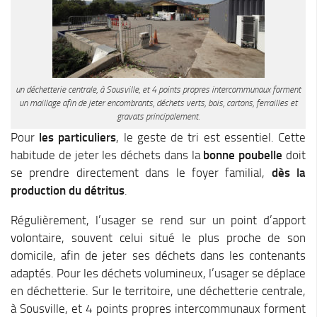
un déchetterie centrale, à Sousville, et 4 points propres intercommunaux forment
un maillage afin de jeter encombrants, déchets verts, bois, cartons, ferrailles et
gravats principalement.
Pour
les particuliers
, le geste de tri est essentiel. Cette
habitude de jeter les déchets dans la
bonne poubelle
doit
se prendre directement dans le foyer familial,
dès la
production du détritus
.
Régulièrement, l’usager se rend sur un point d’apport
volontaire, souvent celui situé le plus proche de son
domicile, afin de jeter ses déchets dans les contenants
adaptés. Pour les déchets volumineux, l’usager se déplace
en déchetterie. Sur le territoire, une déchetterie centrale,
à Sousville, et 4 points propres intercommunaux forment