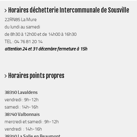
Horaires déchetterie Intercommunale de Sousville
22RN85 La Mure
du lundi au samedi
de 8h30 à 12h00 et de 14h00 à 16h30
TEL : 04 76 81 20 14
attention 24 et 31 décembre fermeture à 15h
Horaires points propres
38350 Lavaldens
vendredi : 9h-12h
samedi : 14h-16h
38740 Valbonnais
mercredi et samedi : 9h-12h
vendredi : 14h-16h
38350 La Salle en Beaumont