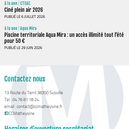
à la une
/
CTEAC
Ciné plein air 2026
PUBLIÉ LE 6 JUILLET 2026
à la une
/
Aqua Mira
Piscine territoriale Aqua Mira : un accès illimité tout l’été
pour 50 €
PUBLIÉ LE 29 JUIN 2026
Contactez nous
13 Route du Terril 38350 Susville
Tel : 04 76 81 18 24
email :
contact@ccmatheysine.fr
CCMatheysine