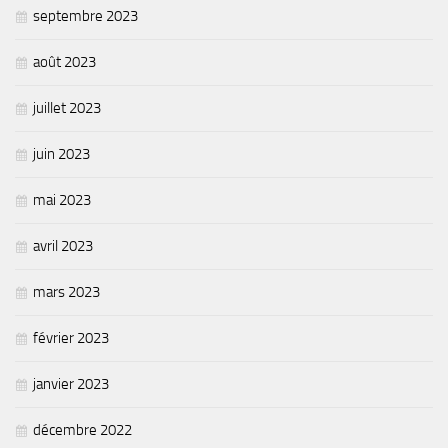
Plan Climat
septembre 2023
Transition énergétique
août 2023
Espace Conseil France Rénov’
Matheysine Rénovation : l’aide locale pour vos travaux
juillet 2023
Certificats d’Economie d’Energie (CEE)
juin 2023
Logement
mai 2023
Eau & Assainissement
SPANC
avril 2023
mars 2023
février 2023
janvier 2023
décembre 2022