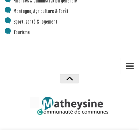
Finances & administration générale
Montagne, Agriculture & Forêt
Sport, santé & logement
Tourisme
Accueil
Mentions Légales
Politique de confidentialité
Plan du site
Crédits
Accessibilité