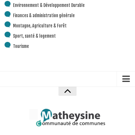
Environnement & Développement Durable
Finances & administration générale
Montagne, Agriculture & Forêt
Sport, santé & logement
Tourisme
Accueil
Mentions Légales
Politique de confidentialité
Plan du site