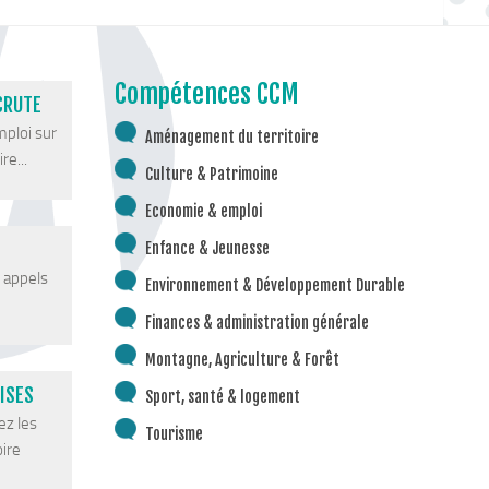
Compétences CCM
CRUTE
mploi sur
Aménagement du territoire
re...
Culture & Patrimoine
Economie & emploi
Enfance & Jeunesse
s appels
Environnement & Développement Durable
Finances & administration générale
Montagne, Agriculture & Forêt
ISES
Sport, santé & logement
ez les
Tourisme
oire