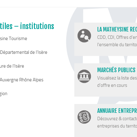
tiles – institutions
LA MATHEYSINE RE
CDD, CDI, Offres d'e
sine Tourisme
l'ensemble du territoi
 Départemental de l’Isère
re de l’Isère
MARCHÉS PUBLICS
Visualisez la liste de
 Auvergne Rhône Alpes
d'offre en cours
gion
ANNUAIRE ENTREPR
Découvrez & contact
entreprises du territ