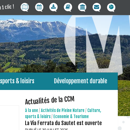
 1 clic !
sports & loisirs
Développement durable
Actualités de la CCM
à la une
/
Activités de Pleine Nature
/
Culture,
sports & loisirs
/
Economie & Tourisme
La Via Ferrata du Sautet est ouverte
PUBLIÉ LE 30 JUILLET 2026