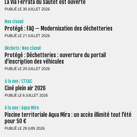
La Via Ferrata du Sautet est ouverte
Stratégie forestière du massif sud Isère
PUBLIÉ LE 30 JUILLET 2026
Stratégie Foncière
Appel à projet Friche
Non classé
Protégé : FAQ — Modernisation des déchetteries
Reconquête de terrains agricoles et installations
PUBLIÉ LE 21 JUILLET 2026
Projet Alimentaire Territorial
Déchets
/
Non classé
Aménagement du territoire
Protégé : Déchetteries : ouverture du portail
d’inscription des véhicules
Urbanisme ADS (Autorisation des droits du sol)
PUBLIÉ LE 20 JUILLET 2026
Plan Local d’Urbanisme
à la une
/
CTEAC
Architecte conseil
Ciné plein air 2026
Bornes pour Véhicules Electriques
PUBLIÉ LE 6 JUILLET 2026
Mobilité
à la une
/
Aqua Mira
Aménagements touristiques
Piscine territoriale Aqua Mira : un accès illimité tout l’été
pour 50 €
Stratégie de développement touristique
PUBLIÉ LE 29 JUIN 2026
Territoire Napoléon