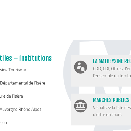
tiles – institutions
LA MATHEYSINE RE
CDD, CDI, Offres d'e
sine Tourisme
l'ensemble du territoi
 Départemental de l’Isère
re de l’Isère
MARCHÉS PUBLICS
Visualisez la liste de
 Auvergne Rhône Alpes
d'offre en cours
gion