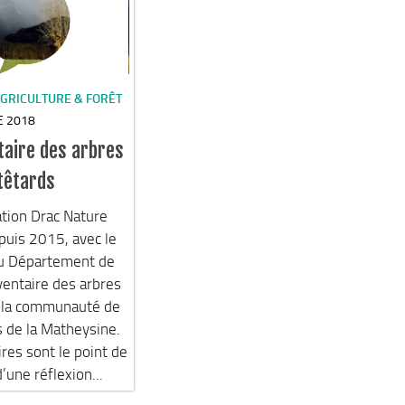
GRICULTURE & FORÊT
E 2018
ntaire des arbres
têtards
ation Drac Nature
puis 2015, avec le
du Département de
inventaire des arbres
e la communauté de
de la Matheysine.
res sont le point de
’une réflexion...