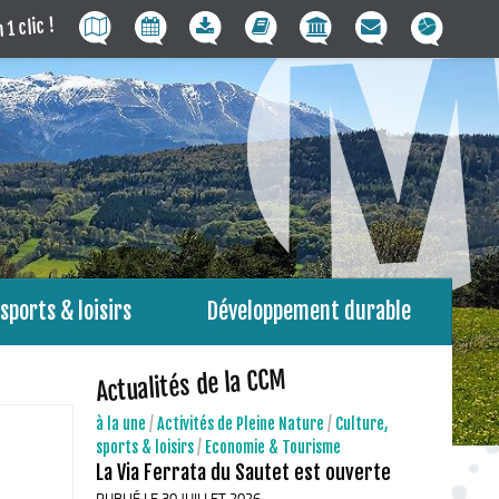
 1 clic !
sports & loisirs
Développement durable
Actualités de la CCM
à la une
/
Activités de Pleine Nature
/
Culture,
sports & loisirs
/
Economie & Tourisme
La Via Ferrata du Sautet est ouverte
PUBLIÉ LE 30 JUILLET 2026