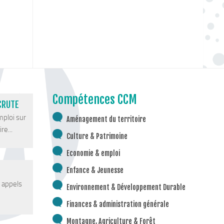
Compétences CCM
CRUTE
mploi sur
Aménagement du territoire
re...
Culture & Patrimoine
Economie & emploi
Enfance & Jeunesse
s appels
Environnement & Développement Durable
Finances & administration générale
Montagne, Agriculture & Forêt