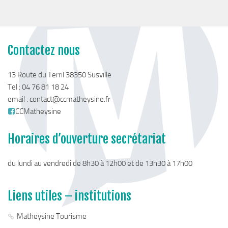
Contactez nous
13 Route du Terril 38350 Susville
Tel : 04 76 81 18 24
email :
contact@ccmatheysine.fr
CCMatheysine
Horaires d’ouverture secrétariat
du lundi au vendredi de 8h30 à 12h00 et de 13h30 à 17h00
Liens utiles – institutions
Matheysine Tourisme