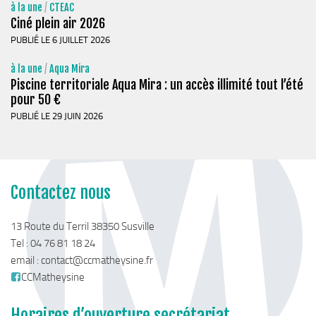
à la une
/
CTEAC
Ciné plein air 2026
PUBLIÉ LE 6 JUILLET 2026
à la une
/
Aqua Mira
Piscine territoriale Aqua Mira : un accès illimité tout l’été
pour 50 €
PUBLIÉ LE 29 JUIN 2026
Contactez nous
13 Route du Terril 38350 Susville
Tel : 04 76 81 18 24
email :
contact@ccmatheysine.fr
CCMatheysine
Horaires d’ouverture secrétariat