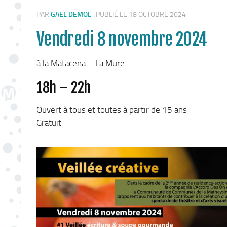
PAR
GAEL DEMOL
·
PUBLIÉ LE 18 OCTOBRE 2024
Vendredi 8 novembre 2024
à la Matacena – La Mure
18h – 22h
Ouvert à tous et toutes à partir de 15 ans
Gratuit