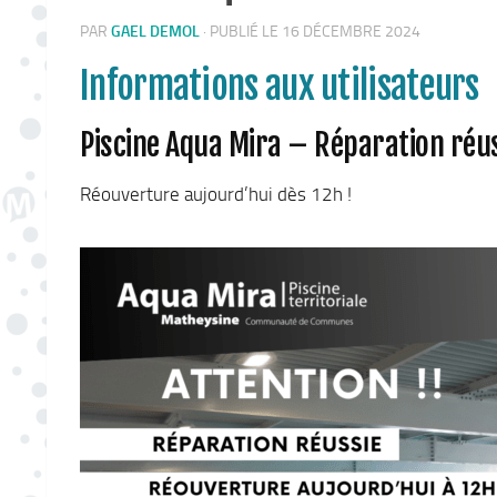
PAR
GAEL DEMOL
·
PUBLIÉ LE 16 DÉCEMBRE 2024
Informations aux utilisateurs
Piscine Aqua Mira – Réparation réu
Réouverture aujourd’hui dès 12h !