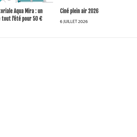
toriale Aqua Mira : un
Ciné plein air 2026
é tout l’été pour 50 €
6 JUILLET 2026