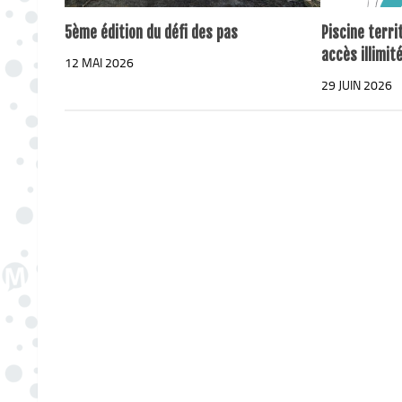
5ème édition du défi des pas
Piscine terri
accès illimit
12 MAI 2026
29 JUIN 2026