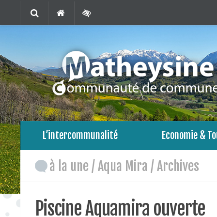
L’intercommunalité
Economie & To
à la une
/
Aqua Mira
/
Archives
Piscine Aquamira ouverte