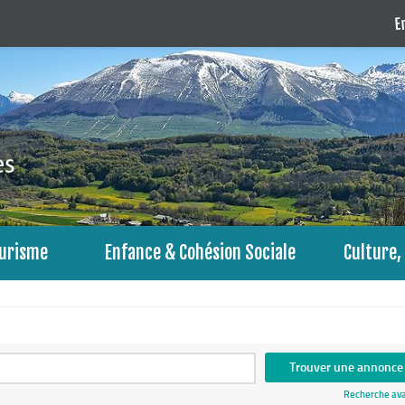
En
urisme
Enfance & Cohésion Sociale
Culture, 
Recherche av