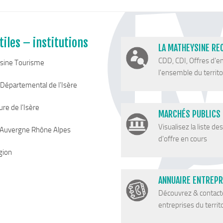
tiles – institutions
LA MATHEYSINE RE
CDD, CDI, Offres d'e
sine Tourisme
l'ensemble du territoi
 Départemental de l’Isère
re de l’Isère
MARCHÉS PUBLICS
Visualisez la liste de
 Auvergne Rhône Alpes
d'offre en cours
gion
ANNUAIRE ENTREPR
Découvrez & contact
entreprises du territ