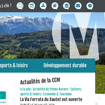
 1 clic !
sports & loisirs
Développement durable
Actualités de la CCM
à la une
/
Activités de Pleine Nature
/
Culture,
sports & loisirs
/
Economie & Tourisme
La Via Ferrata du Sautet est ouverte
ancée
PUBLIÉ LE 30 JUILLET 2026