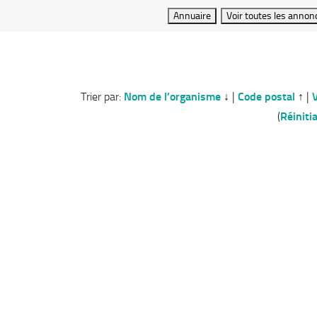
Trier par:
Nom de l’organisme
↓
|
Code postal
↑
|
V
(
Réinitia