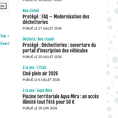
Non classé
Protégé : FAQ — Modernisation des
déchetteries
PUBLIÉ LE 21 JUILLET 2026
ille
↑
Déchets
/
Non classé
liser
)
Protégé : Déchetteries : ouverture du
portail d’inscription des véhicules
PUBLIÉ LE 20 JUILLET 2026
à la une
/
CTEAC
Ciné plein air 2026
PUBLIÉ LE 6 JUILLET 2026
à la une
/
Aqua Mira
Piscine territoriale Aqua Mira : un accès
illimité tout l’été pour 50 €
PUBLIÉ LE 29 JUIN 2026