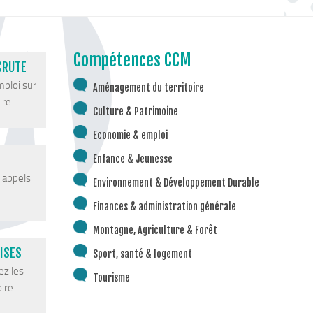
Compétences CCM
CRUTE
mploi sur
Aménagement du territoire
re...
Culture & Patrimoine
Economie & emploi
Enfance & Jeunesse
s appels
Environnement & Développement Durable
Finances & administration générale
Montagne, Agriculture & Forêt
ISES
Sport, santé & logement
ez les
Tourisme
oire