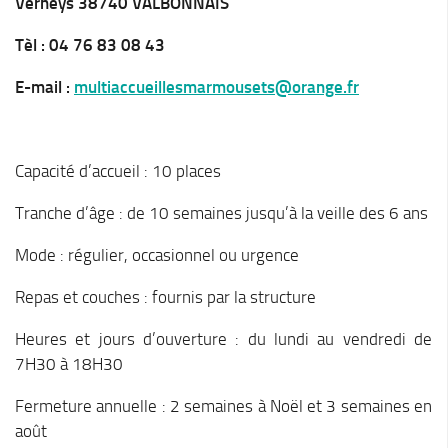
Verneys 38740 VALBONNAIS
Tèl : 04 76 83 08 43
E-mail :
multiaccueillesmarmousets@orange.fr
Capacité d’accueil : 10 places
Tranche d’âge : de 10 semaines jusqu’à la veille des 6 ans
Mode : régulier, occasionnel ou urgence
Repas et couches : fournis par la structure
Heures et jours d’ouverture : du lundi au vendredi de
7H30 à 18H30
Fermeture annuelle : 2 semaines à Noël et 3 semaines en
août