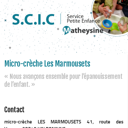
Micro-crèche Les Marmousets
« Nous avançons ensemble pour l’épanouissement
de l’enfant. »
Contact
micro-crèche LES MARMOUSETS 41, route des