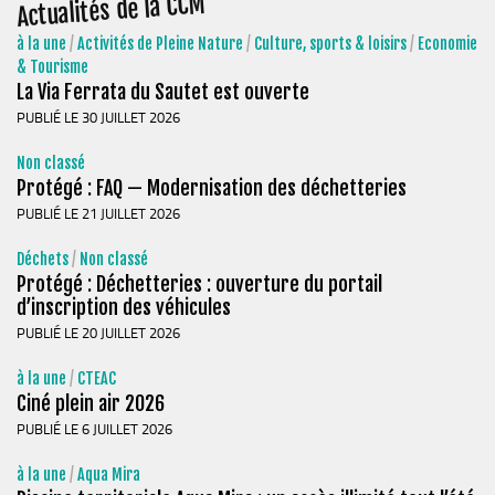
Actualités de la CCM
à la une
/
Activités de Pleine Nature
/
Culture, sports & loisirs
/
Economie
& Tourisme
La Via Ferrata du Sautet est ouverte
PUBLIÉ LE 30 JUILLET 2026
Non classé
Protégé : FAQ — Modernisation des déchetteries
PUBLIÉ LE 21 JUILLET 2026
Déchets
/
Non classé
Protégé : Déchetteries : ouverture du portail
d’inscription des véhicules
PUBLIÉ LE 20 JUILLET 2026
à la une
/
CTEAC
Ciné plein air 2026
PUBLIÉ LE 6 JUILLET 2026
à la une
/
Aqua Mira