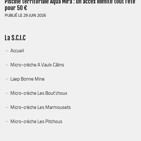
Piscine territoriale Aqua Mira : un accès illimité tout l’été
pour 50 €
PUBLIÉ LE 29 JUIN 2026
La S.C.I.C
Accueil
Micro-crèche A Vaulx Câlins
Laep Bonne Mine
Micro-crèche Les Bout’choux
Micro-crèche Les Marmousets
Micro-crèche Les Pitchous