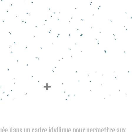
uée dans un cadre idyllique pour permettre aux