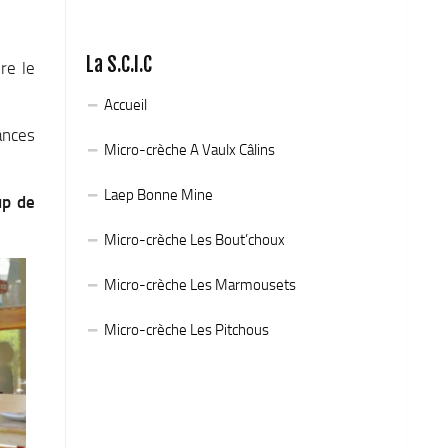
La S.C.I.C
re le
Accueil
ances
Micro-crèche A Vaulx Câlins
Laep Bonne Mine
up de
Micro-crèche Les Bout’choux
Micro-crèche Les Marmousets
Micro-crèche Les Pitchous