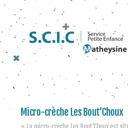
Micro-crèche Les Bout’Choux
« La micro-crèche Les Bout’Choux est sit