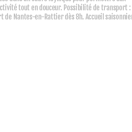
tivité tout en douceur. Possibilité de transport :
t de Nantes-en-Rattier dès 8h. Accueil saisonnie