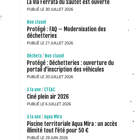
La Via Ferrata du Sautet est ouverte
PUBLIÉ LE 30 JUILLET 2026
r
Non classé
Protégé : FAQ — Modernisation des
déchetteries
PUBLIÉ LE 21 JUILLET 2026
Déchets
/
Non classé
Protégé : Déchetteries : ouverture du
portail d’inscription des véhicules
PUBLIÉ LE 20 JUILLET 2026
à la une
/
CTEAC
Ciné plein air 2026
PUBLIÉ LE 6 JUILLET 2026
à la une
/
Aqua Mira
Piscine territoriale Aqua Mira : un accès
illimité tout l’été pour 50 €
PUBLIÉ LE 29 JUIN 2026