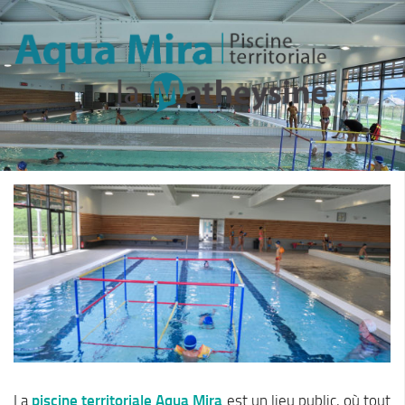
La
piscine territoriale Aqua Mira
est un lieu public, où tout