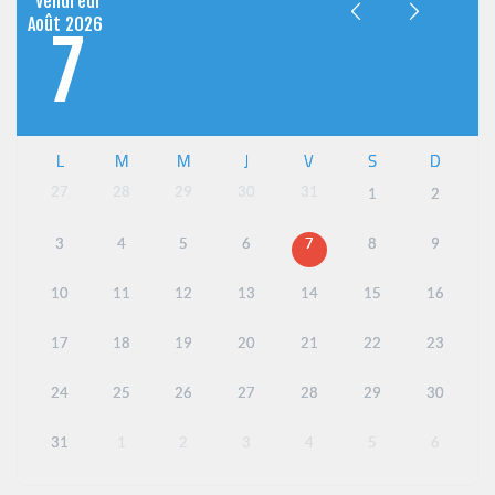
Vendredi
Août
2026
7
L
M
M
J
V
S
D
27
28
29
30
31
1
2
3
4
5
6
7
8
9
10
11
12
13
14
15
16
17
18
19
20
21
22
23
24
25
26
27
28
29
30
31
1
2
3
4
5
6