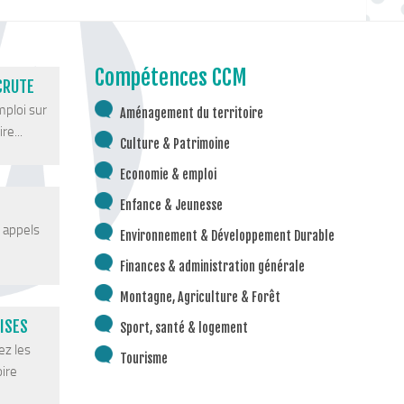
Compétences CCM
CRUTE
mploi sur
Aménagement du territoire
re...
Culture & Patrimoine
Economie & emploi
Enfance & Jeunesse
s appels
Environnement & Développement Durable
Finances & administration générale
Montagne, Agriculture & Forêt
ISES
Sport, santé & logement
ez les
Tourisme
oire