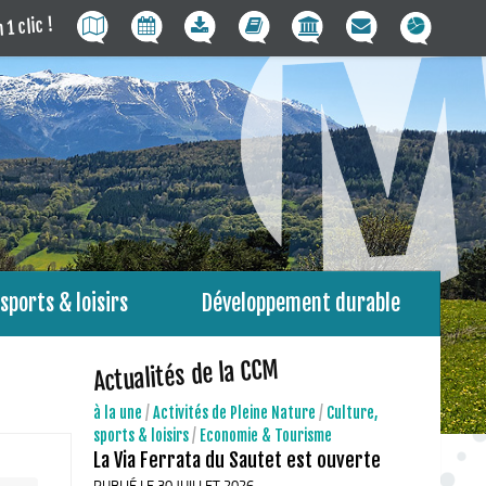
 1 clic !
sports & loisirs
Développement durable
Actualités de la CCM
à la une
/
Activités de Pleine Nature
/
Culture,
sports & loisirs
/
Economie & Tourisme
La Via Ferrata du Sautet est ouverte
PUBLIÉ LE 30 JUILLET 2026