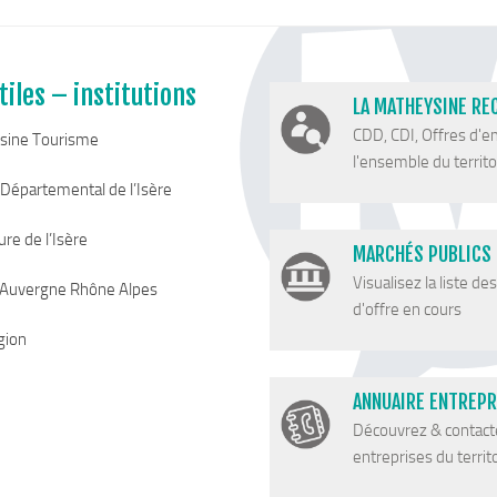
tiles – institutions
LA MATHEYSINE RE
CDD, CDI, Offres d'e
sine Tourisme
l'ensemble du territoi
 Départemental de l’Isère
re de l’Isère
MARCHÉS PUBLICS
Visualisez la liste de
 Auvergne Rhône Alpes
d'offre en cours
gion
ANNUAIRE ENTREPR
Découvrez & contact
entreprises du territ