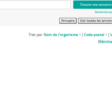
Recherche av
Trier par:
Nom de l'organisme
↑
|
Code postal
↑
|
V
(
Réinitia