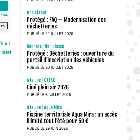
Non classé
ancée
Protégé : FAQ — Modernisation des
déchetteries
PUBLIÉ LE 21 JUILLET 2026
ille
↑
Déchets
/
Non classé
liser
)
Protégé : Déchetteries : ouverture du
portail d’inscription des véhicules
PUBLIÉ LE 20 JUILLET 2026
à la une
/
CTEAC
Ciné plein air 2026
PUBLIÉ LE 6 JUILLET 2026
à la une
/
Aqua Mira
Piscine territoriale Aqua Mira : un accès
illimité tout l’été pour 50 €
PUBLIÉ LE 29 JUIN 2026