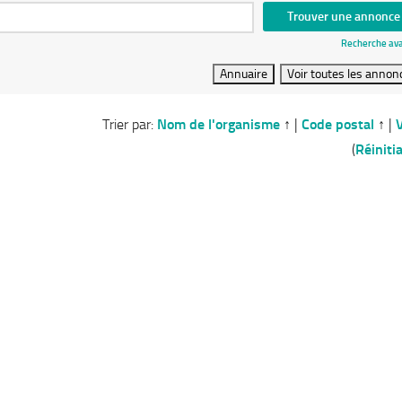
Recherche av
Trier par:
Nom de l'organisme
↑
|
Code postal
↑
|
V
(
Réinitia