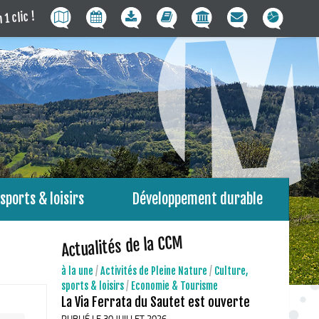
 1 clic !
sports & loisirs
Développement durable
Actualités de la CCM
à la une
/
Activités de Pleine Nature
/
Culture,
sports & loisirs
/
Economie & Tourisme
La Via Ferrata du Sautet est ouverte
PUBLIÉ LE 30 JUILLET 2026