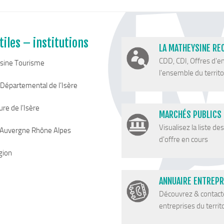
tiles – institutions
LA MATHEYSINE RE
CDD, CDI, Offres d'e
sine Tourisme
l'ensemble du territoi
 Départemental de l’Isère
re de l’Isère
MARCHÉS PUBLICS
Visualisez la liste de
 Auvergne Rhône Alpes
d'offre en cours
gion
ANNUAIRE ENTREPR
Découvrez & contact
entreprises du territ