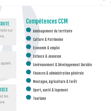
Compétences CCM
CRUTE
mploi sur
Aménagement du territoire
re...
Culture & Patrimoine
Economie & emploi
Enfance & Jeunesse
s appels
Environnement & Développement Durable
Finances & administration générale
Montagne, Agriculture & Forêt
ISES
Sport, santé & logement
ez les
Tourisme
oire