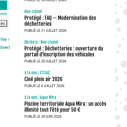
Non classé
ancée
Protégé : FAQ — Modernisation des
déchetteries
PUBLIÉ LE 21 JUILLET 2026
ille
↑
Déchets
/
Non classé
liser
)
Protégé : Déchetteries : ouverture du
portail d’inscription des véhicules
PUBLIÉ LE 20 JUILLET 2026
à la une
/
CTEAC
Ciné plein air 2026
PUBLIÉ LE 6 JUILLET 2026
à la une
/
Aqua Mira
Piscine territoriale Aqua Mira : un accès
illimité tout l’été pour 50 €
PUBLIÉ LE 29 JUIN 2026